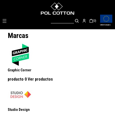

(0)
Unión Europea
Marcas
Graphic Corner
producto 0
Ver productos
Studio Design