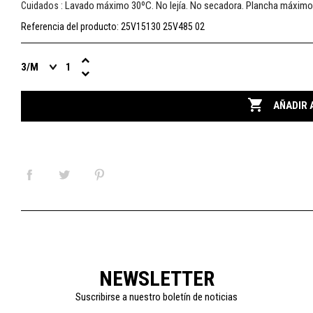
Lavado máximo 30ºC. No lejía. No secadora. Plancha máximo
Cuidados :
Referencia del producto:
25V15130 25V485 02

AÑADIR 
NEWSLETTER
Suscribirse a nuestro boletín de noticias