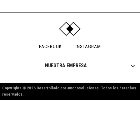
FACEBOOK
INSTAGRAM

NUESTRA EMPRESA
Copyrights © 2026 Desarrollado por amodosoluciones. Todos los derechos
reservados.