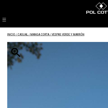

INICIO
CASUAL
MANGA CORTA
VESPAS VERDE Y MARRÓN
