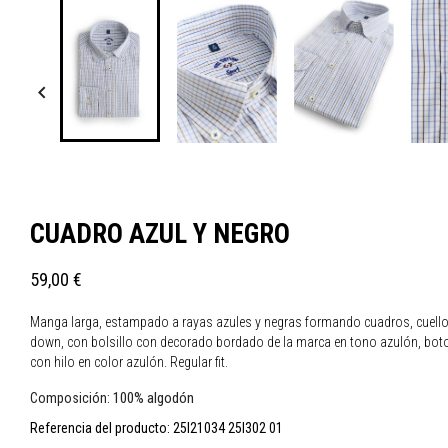

CUADRO AZUL Y NEGRO
59,00 €
Manga larga, estampado a rayas azules y negras formando cuadros, cuello
down, con bolsillo con decorado bordado de la marca en tono azulón, bot
con hilo en color azulón. Regular fit.
100% algodón
Composición:
Referencia del producto:
25I21034 25I302 01