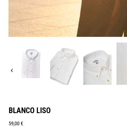

BLANCO LISO
59,00 €