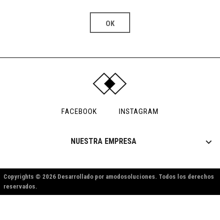
FACEBOOK
INSTAGRAM

NUESTRA EMPRESA
Copyrights © 2026 Desarrollado por amodosoluciones. Todos los derechos
reservados.