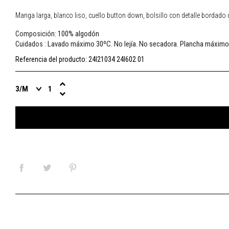
Manga larga, blanco liso, cuello button down, bolsillo con detalle bordado 
100% algodón
Composición:
Lavado máximo 30ºC. No lejía. No secadora. Plancha máximo
Cuidados :
Referencia del producto:
24I21034 24I602 01