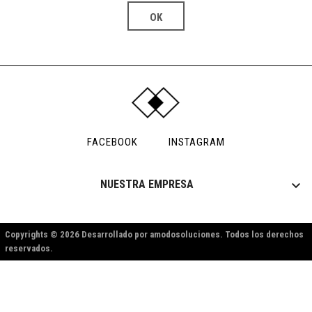
FACEBOOK
INSTAGRAM

NUESTRA EMPRESA
Copyrights © 2026 Desarrollado por amodosoluciones. Todos los derechos
reservados.