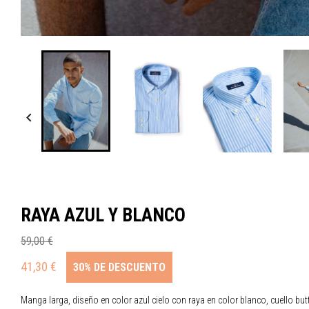

RAYA AZUL Y BLANCO
59,00 €
41,30 €
30% DE DESCUENTO
Manga larga, diseño en color azul cielo con raya en color blanco, cuello bu