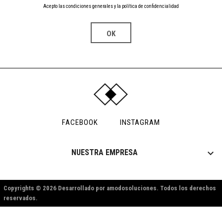
Acepto las condiciones generales y la política de confidencialidad
FACEBOOK
INSTAGRAM

NUESTRA EMPRESA
Copyrights © 2026 Desarrollado por amodosoluciones. Todos los derechos
reservados.