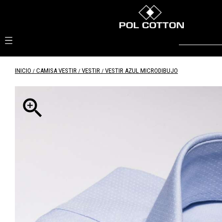

INICIO
CAMISA VESTIR
VESTIR
VESTIR AZUL MICRODIBUJO
