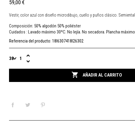
59,00 €
Vestir, color azul con diseño microdibujo, cuello y puños clásico. Semiental
50% algodón 50% poliéster
Composición:
Lavado máximo 30ºC. No lejía. No secadora. Plancha máximo
Cuidados :
Referencia del producto:
18I6307418I26302

AÑADIR AL CARRITO